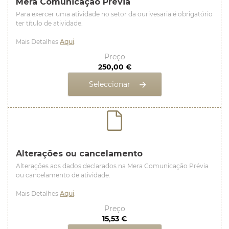
Mera Comunicação Prévia
Para exercer uma atividade no setor da ourivesaria é obrigatório
ter título de atividade.
Mais Detalhes
Aqui
.
Preço
250,00 €
Seleccionar
Alterações ou cancelamento
Alterações aos dados declarados na Mera Comunicação Prévia
ou cancelamento de atividade.
Mais Detalhes
Aqui
.
Preço
15,53 €