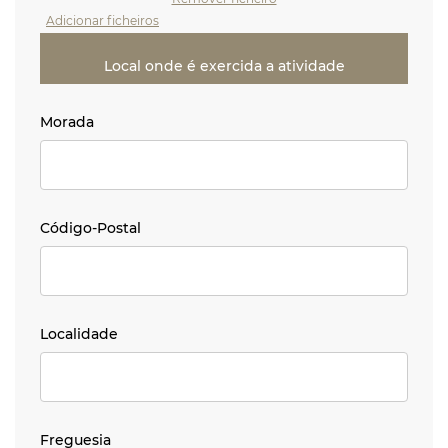
Adicionar ficheiros
Local onde é exercida a atividade
Morada
Morada
Código-Postal
Código-Postal
Localidade
Localidade
Freguesia
Freguesia