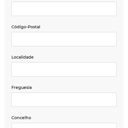
Código-Postal
Código-Postal
Localidade
Localidade
Freguesia
Freguesia
Concelho
Concelho