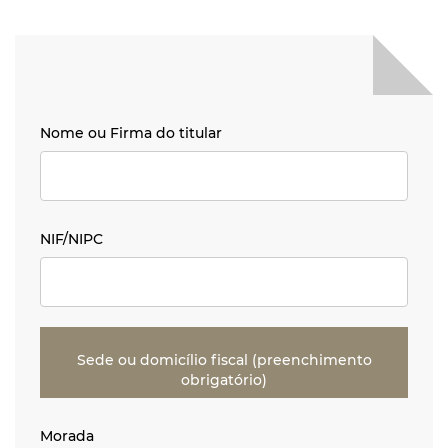
Nome ou Firma do titular
Nome ou Firma do titular
NIF/NIPC
NIF/NIPC
Sede ou domicílio fiscal (preenchimento
obrigatório)
Morada
Morada