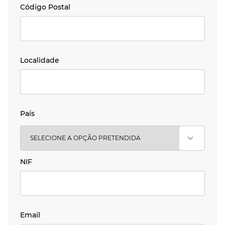
Código Postal
Código Postal
Localidade
Localidade
País
País
NIF
NIF
Email
Email