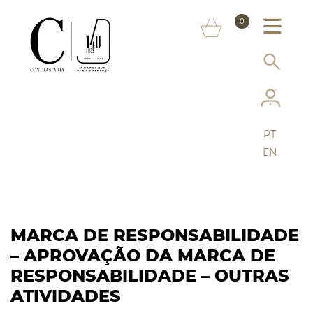
SOBRE NÓS
0
MARCAS
INFORMAÇÃO AO CONSUMIDOR
SERVIÇOS
PT
MAIS CONTRASTARIA
EN
FAQ
LOJA ONLINE
MARCA DE RESPONSABILIDADE
– APROVAÇÃO DA MARCA DE
RESPONSABILIDADE – OUTRAS
ATIVIDADES