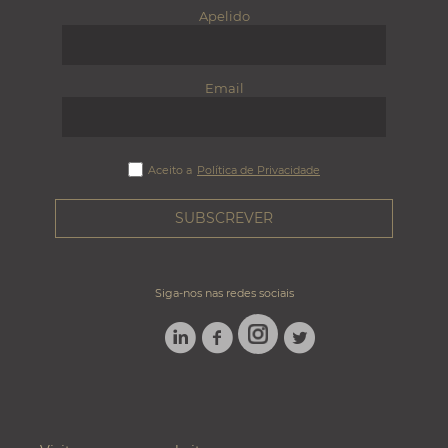
Apelido
Email
Aceito a
Política de Privacidade
Siga-nos nas redes sociais
LINKEDIN
FACEBOOK
TWITTER
INSTAGRAM