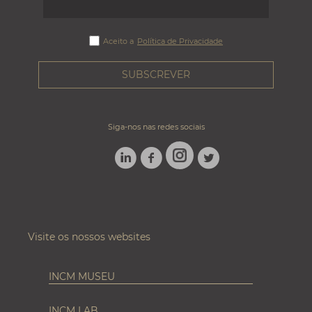
Aceito a
Política de Privacidade
Siga-nos nas redes sociais
LINKEDIN
FACEBOOK
TWITTER
INSTAGRAM
Visite os nossos websites
INCM MUSEU
INCM LAB