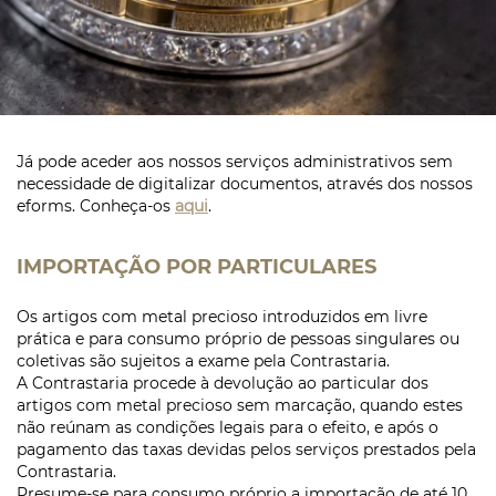
Já pode aceder aos nossos serviços administrativos sem
necessidade de digitalizar documentos, através dos nossos
eforms. Conheça-os
aqui
.
IMPORTAÇÃO POR PARTICULARES
Os artigos com metal precioso introduzidos em livre
prática e para consumo próprio de pessoas singulares ou
coletivas são sujeitos a exame pela Contrastaria.
A Contrastaria procede à devolução ao particular dos
artigos com metal precioso sem marcação, quando estes
não reúnam as condições legais para o efeito, e após o
pagamento das taxas devidas pelos serviços prestados pela
Contrastaria.
Presume-se para consumo próprio a importação de até 10