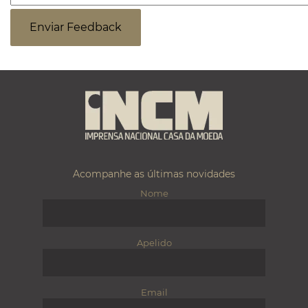
Acompanhe as últimas novidades
Nome
Apelido
Email