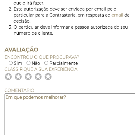
que o irá fazer.
Esta autorização deve ser enviada por
email
pelo
particular para a Contrastaria, em resposta ao
email
da
decisão.
O particular deve informar a pessoa autorizada do seu
número de cliente.
AVALIAÇÃO
ENCONTROU O QUE PROCURAVA?
Sim
Não
Parcialmente
CLASSIFIQUE A SUA EXPERIÊNCIA
✪
✪
✪
✪
✪
✪
✪
✪
✪
✪
✪
✪
✪
✪
✪
COMENTÁRIO