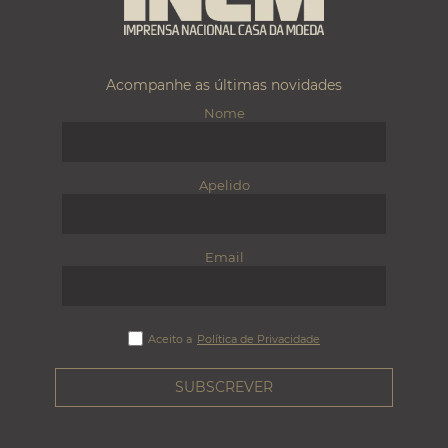
Acompanhe as últimas novidades
Nome
Apelido
Email
Aceito a
Política de Privacidade