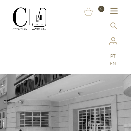
SOBRE NÓS
0
MARCAS
INFORMAÇÃO AO CONSUMIDOR
SERVIÇOS
PT
MAIS CONTRASTARIA
EN
FAQ
LOJA ONLINE