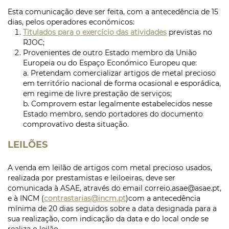
Esta comunicação deve ser feita, com a antecedência de 15
dias, pelos operadores económicos:
Titulados para o exercício das atividades
previstas no
RJOC;
Provenientes de outro Estado membro da União
Europeia ou do Espaço Económico Europeu que:
a. Pretendam comercializar artigos de metal precioso
em território nacional de forma ocasional e esporádica,
em regime de livre prestação de serviços;
b. Comprovem estar legalmente estabelecidos nesse
Estado membro, sendo portadores do documento
comprovativo desta situação.
LEILÕES
A venda em leilão de artigos com metal precioso usados,
realizada por prestamistas e leiloeiras, deve ser
comunicada à ASAE, através do email correio.asae@asae.pt,
e à INCM (
contrastarias@incm.pt
)com a antecedência
mínima de 20 dias seguidos sobre a data designada para a
sua realização, com indicação da data e do local onde se