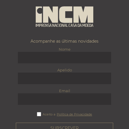
Acompanhe as últimas novidades
Nome
Apelido
Email
Aceito a
Política de Privacidade