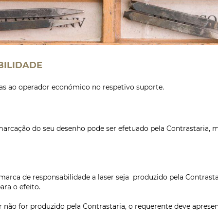
BILIDADE
das ao operador económico no respetivo suporte.
arcação do seu desenho pode ser efetuado pela Contrastaria, med
arca de responsabilidade a laser seja produzido pela Contrasta
ara o efeito.
r não for produzido pela Contrastaria, o requerente deve apres