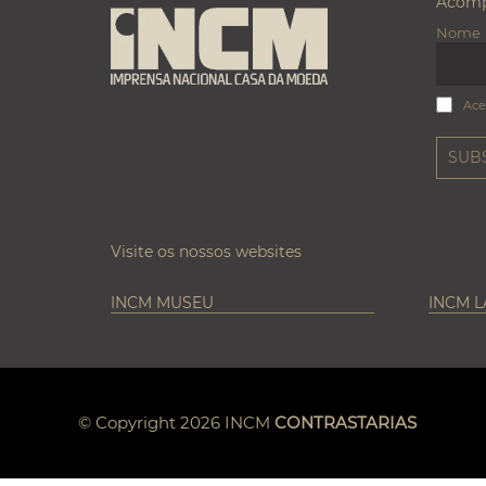
Acomp
Nome
Ace
Visite os nossos websites
INCM MUSEU
INCM 
© Copyright 2026 INCM
CONTRASTARIAS