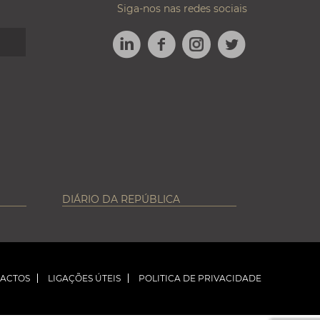
Siga-nos nas redes sociais
LINKEDIN
FACEBOOK
TWITTER
INSTAGRAM
DIÁRIO DA REPÚBLICA
ACTOS
LIGAÇÕES ÚTEIS
POLITICA DE PRIVACIDADE