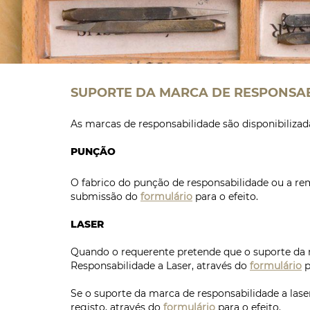
SUPORTE DA MARCA DE RESPONSA
As marcas de responsabilidade são disponibiliza
PUNÇÃO
O fabrico do punção de responsabilidade ou a rem
submissão do
formulário
para o efeito.
LASER
Quando o requerente pretende que o suporte da m
Responsabilidade a Laser, através do
formulário
p
Se o suporte da marca de responsabilidade a lase
registo, através do
formulário
para o efeito.