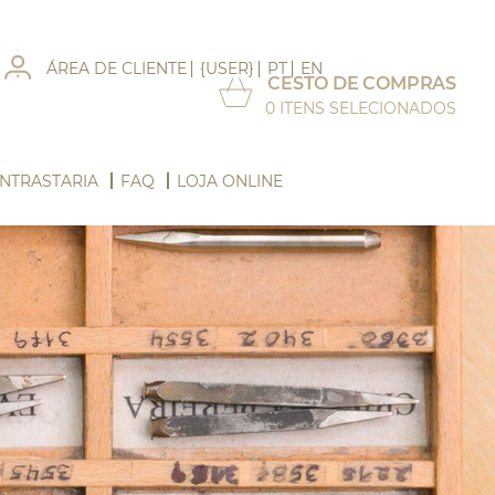
ÁREA DE CLIENTE
{USER}
PT
EN
CESTO DE COMPRAS
0
ITENS SELECIONADOS
NTRASTARIA
FAQ
LOJA ONLINE