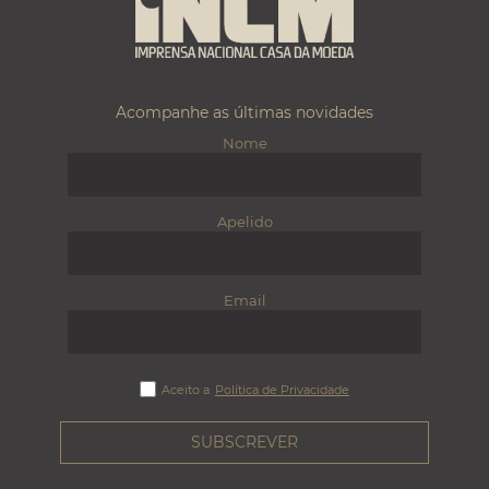
Acompanhe as últimas novidades
Nome
Apelido
Email
Aceito a
Política de Privacidade