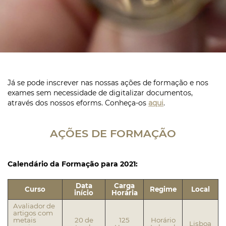
Já se pode inscrever nas nossas ações de formação e nos
exames sem necessidade de digitalizar documentos,
através dos nossos eforms. Conheça-os
aqui
.
AÇÕES DE FORMAÇÃO
Calendário da Formação para 2021:
Data
Carga
Curso
Regime
Local
início
Horária
Avaliador de
artigos com
metais
20 de
125
Horário
Lisboa