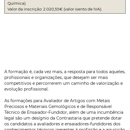
Química).
Valor da inscrição: 2.020,55€ (valor isento de IVA).
A formação é, cada vez mais, a resposta para todos aqueles,
profissionais e organizações, que desejam ser mais
competitivos e percorrerem um caminho de valorização e
evolução profissional.
As formações para Avaliador de Artigos com Metais
Preciosos e Materiais Gemológicos e de Responsável
Técnico de Ensaiador-Fundidor, além de uma incumbência
legal são um desígnio da Contrastaria que pretende dotar
os candidatos a avaliadores e ensaiadores-fundidores dos
conhecimentos técnicos inerentes à profissão e a aquisição