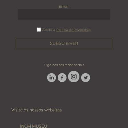
Email
Aceito a
Política de Privacidade
Siga-nos nas redes sociais
LINKEDIN
FACEBOOK
TWITTER
INSTAGRAM
Visite os nossos websites
INCM MUSEU