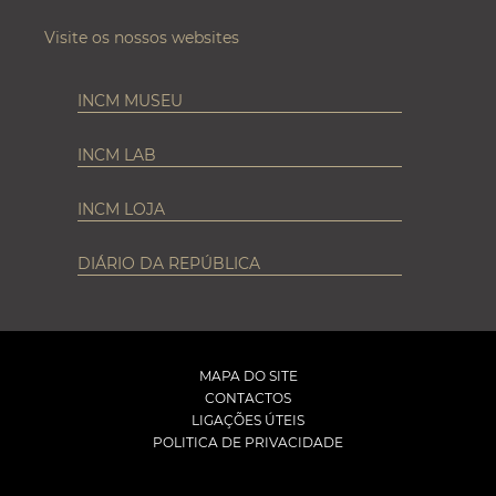
Visite os nossos websites
INCM MUSEU
INCM LAB
INCM LOJA
DIÁRIO DA REPÚBLICA
MAPA DO SITE
CONTACTOS
LIGAÇÕES ÚTEIS
POLITICA DE PRIVACIDADE