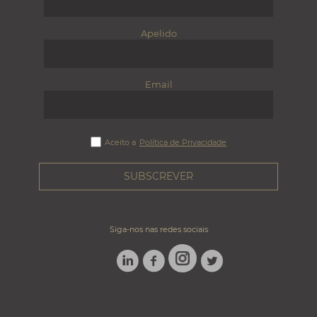
Apelido
Email
Aceito a
Política de Privacidade
Siga-nos nas redes sociais
LINKEDIN
FACEBOOK
TWITTER
INSTAGRAM