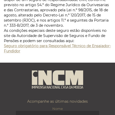
previsto no artigo 54.º do Regime Jurídico da Ourivesarias
e das Contrastarias, aprovado pela Lei n.º 98/2015, de 18 de
agosto, alterado pelo Decreto-Lei n.º 120/2017, de 15 de
setembro (RJOC), e nos artigos 11.º e seguintes da Portaria
n.º 333-B/2017, de 3 de novembro.
As condições especiais deste seguro estão disponíveis no
site da Autoridade de Supervisão de Seguros e Fundo de
Pensões e podem ser consultadas aqui:
Seguro obrigatório para Responsável Técnico de Ensaiador-
Fundidor
Acompanhe as últimas novidades
Nome