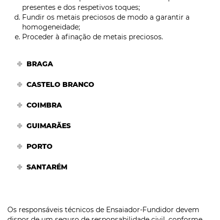
presentes e dos respetivos toques;
Fundir os metais preciosos de modo a garantir a
homogeneidade;
Proceder à afinação de metais preciosos.
BRAGA
CASTELO BRANCO
COIMBRA
GUIMARÃES
PORTO
SANTARÉM
Os responsáveis técnicos de Ensaiador-Fundidor devem
dispor de um seguro de responsabilidade civil, conforme