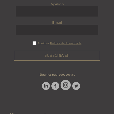
Apelido
Email
Aceito a
Política de Privacidade
Siga-nos nas redes sociais
LINKEDIN
FACEBOOK
TWITTER
INSTAGRAM