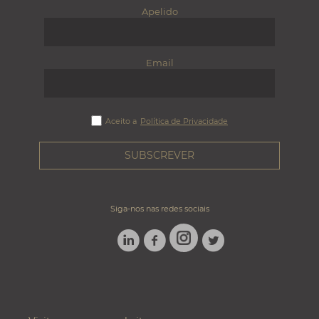
Apelido
Email
Aceito a
Política de Privacidade
Siga-nos nas redes sociais
LINKEDIN
FACEBOOK
TWITTER
INSTAGRAM