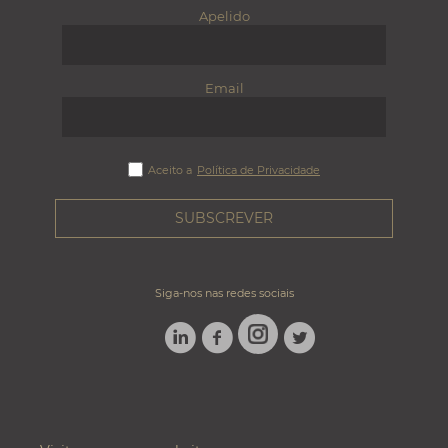
Apelido
Email
Aceito a
Política de Privacidade
Siga-nos nas redes sociais
LINKEDIN
FACEBOOK
TWITTER
INSTAGRAM