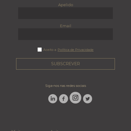
Apelido
Email
Aceito a
Política de Privacidade
Siga-nos nas redes sociais
LINKEDIN
FACEBOOK
TWITTER
INSTAGRAM