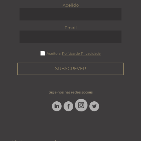
Apelido
Email
Aceito a
Política de Privacidade
Siga-nos nas redes sociais
LINKEDIN
FACEBOOK
TWITTER
INSTAGRAM