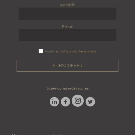
Apelido
Email
Aceito a
Política de Privacidade
Siga-nos nas redes sociais
LINKEDIN
FACEBOOK
TWITTER
INSTAGRAM