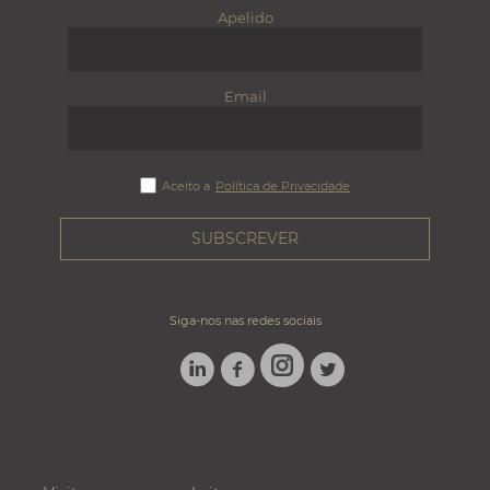
Apelido
Email
Aceito a
Política de Privacidade
Siga-nos nas redes sociais
LINKEDIN
FACEBOOK
TWITTER
INSTAGRAM