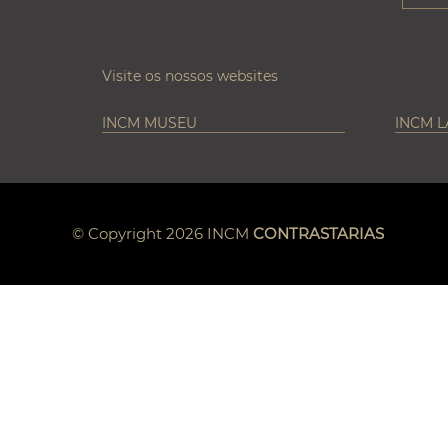
Visite os nossos websites
INCM MUSEU
INCM 
© Copyright 2026 INCM
CONTRASTARIAS