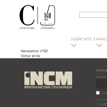
SOBRE NÓS
MARC
Newsletter nº58
Voltar atrás
Acomp
Nome
Ace