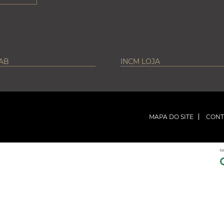
LAB
INCM LOJA
MAPA DO SITE
CONT