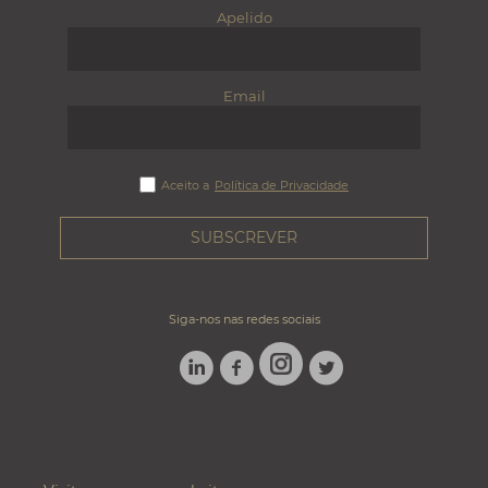
Apelido
Email
Aceito a
Política de Privacidade
Siga-nos nas redes sociais
LINKEDIN
FACEBOOK
TWITTER
INSTAGRAM