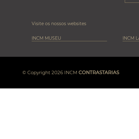
Visite os nossos websites
INCM MUSEU
INCM 
© Copyright 2026 INCM
CONTRASTARIAS