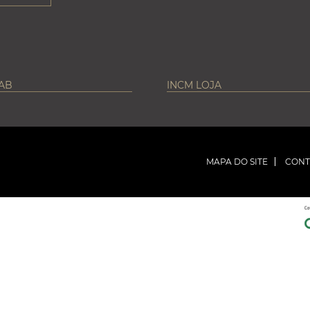
LAB
INCM LOJA
MAPA DO SITE
CONT