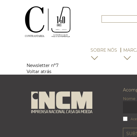
SOBRE NÓS
MARC
Newsletter nº7
Voltar atrás
Acomp
Nome
Ace