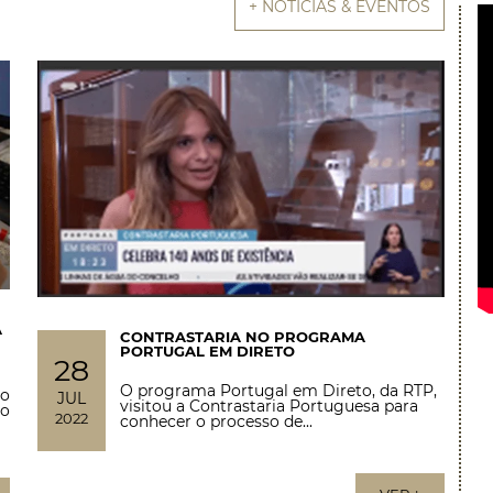
+ NOTÍCIAS & EVENTOS
A
CONTRASTARIA NO PROGRAMA
PORTUGAL EM DIRETO
28
O programa Portugal em Direto, da RTP,
ão
JUL
visitou a Contrastaria Portuguesa para
lo
2022
conhecer o processo de...