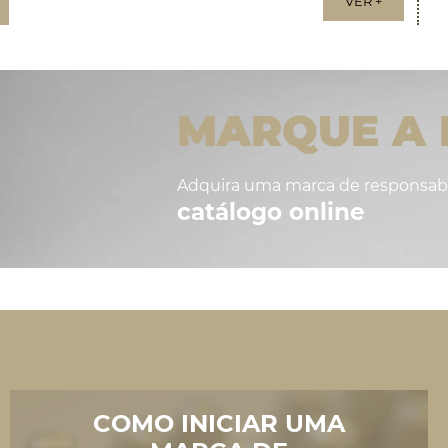
VER +
MARQUE A 
Adquira uma marca de responsabi
catálogo online
COMO INICIAR UMA