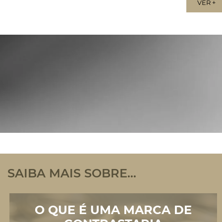
VER +
SAIBA MAIS SOBRE…
O QUE É UMA MARCA DE