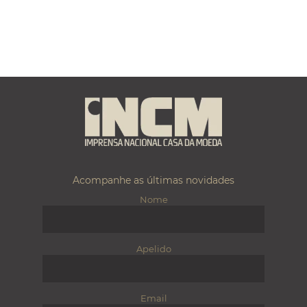
Acompanhe as últimas novidades
Nome
Apelido
Email