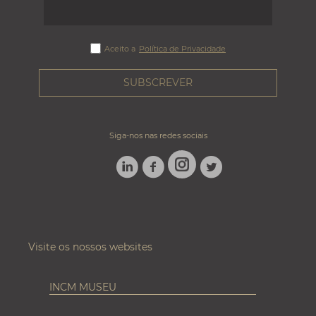
Aceito a
Política de Privacidade
Siga-nos nas redes sociais
LINKEDIN
FACEBOOK
TWITTER
INSTAGRAM
Visite os nossos websites
INCM MUSEU