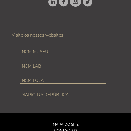
INSTAGRAM
Visite os nossos websites
INCM MUSEU
INCM LAB
INCM LOJA
DIÁRIO DA REPÚBLICA
MAPA DO SITE
CONTACTOS