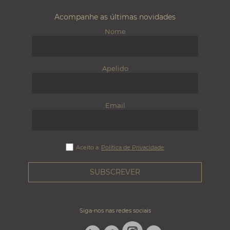
Acompanhe as últimas novidades
Nome
Apelido
Email
Aceito a
Política de Privacidade
Siga-nos nas redes sociais
LINKEDIN
FACEBOOK
TWITTER