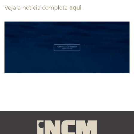
Veja a notícia completa
aqui
.