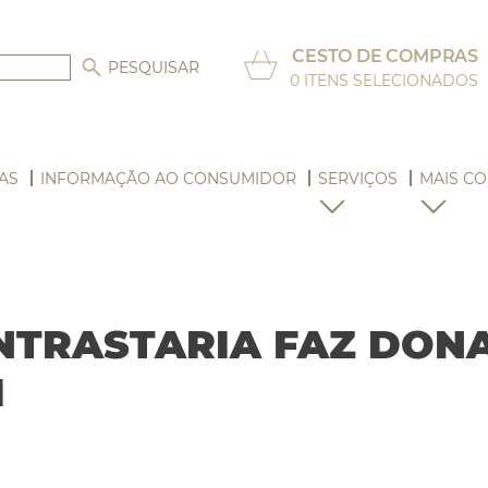
CESTO DE COMPRAS
0
ITENS SELECIONADOS
AS
INFORMAÇÃO AO CONSUMIDOR
SERVIÇOS
MAIS CO
NTRASTARIA FAZ DONA
I