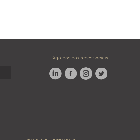
Siga-nos nas redes sociais
LINKEDIN
FACEBOOK
TWITTER
INSTAGRAM