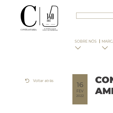
SOBRE NÓS
MARC
CO
Voltar atrás
16
AM
FEV
2022