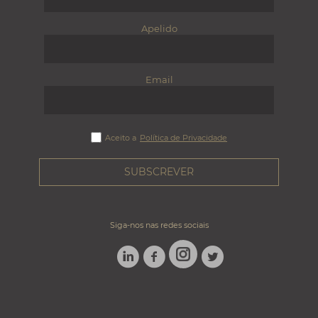
Apelido
Email
Aceito a
Política de Privacidade
Siga-nos nas redes sociais
LINKEDIN
FACEBOOK
TWITTER
INSTAGRAM