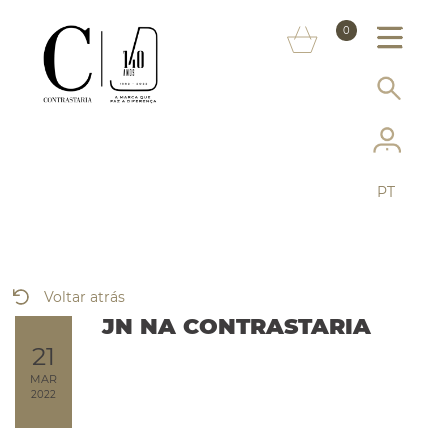
SOBRE NÓS
0
MARCAS
INFORMAÇÃO AO CONSUMIDOR
SERVIÇOS
PT
MAIS CONTRASTARIA
FAQ
Voltar atrás
LOJA ONLINE
JN NA CONTRASTARIA
21
MAR
2022