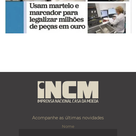
Acompanhe as últimas novidades
Nome