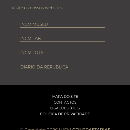
Visite os nossos websites
INCM MUSEU
INCM LAB
INCM LOJA
DIÁRIO DA REPÚBLICA
MAPA DO SITE
CONTACTOS
LIGAÇÕES ÚTEIS
POLITICA DE PRIVACIDADE
© Copyright 2026 INCM
CONTRASTARIAS