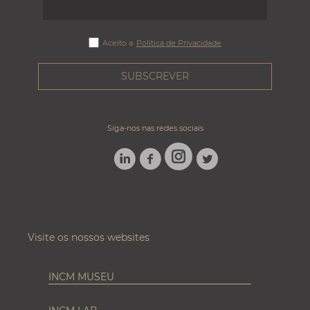
Aceito a
Política de Privacidade
Siga-nos nas redes sociais
LINKEDIN
FACEBOOK
TWITTER
INSTAGRAM
Visite os nossos websites
INCM MUSEU