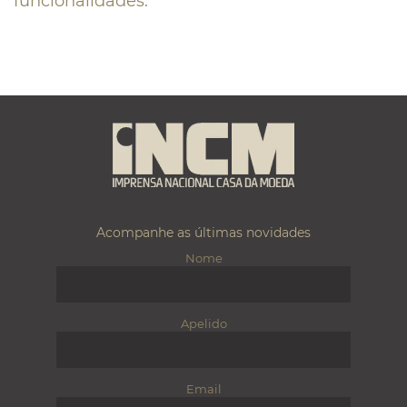
funcionalidades.
Acompanhe as últimas novidades
Nome
Apelido
Email