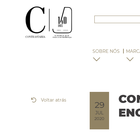
SOBRE NÓS
MARC
CO
Voltar atrás
29
EN
JUL
2020