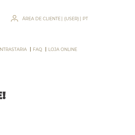
ÁREA DE CLIENTE
{USER}
PT
NTRASTARIA
FAQ
LOJA ONLINE
!