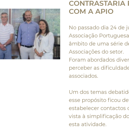
CONTRASTARIA 
COM A APIO
No passado dia 24 de j
Associação Portuguesa 
âmbito de uma série de
Associações do setor.
Foram abordados diver
perceber as dificuldad
associados.
Um dos temas debatidos
esse propósito ficou de
estabelecer contactos
vista à simplificação 
esta atividade.