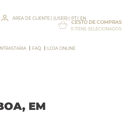
ÁREA DE CLIENTE
{USER}
PT
EN
CESTO DE COMPRAS
0
ITENS SELECIONADOS
NTRASTARIA
FAQ
LOJA ONLINE
BOA, EM