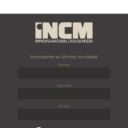
Acompanhe as últimas novidades
Nome
Apelido
Email