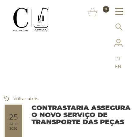
SOBRE NÓS
0
MARCAS
INFORMAÇÃO AO CONSUMIDOR
SERVIÇOS
PT
MAIS CONTRASTARIA
EN
FAQ
LOJA ONLINE
Voltar atrás
CONTRASTARIA ASSEGURA
O NOVO SERVIÇO DE
25
TRANSPORTE DAS PEÇAS
AGO
2020