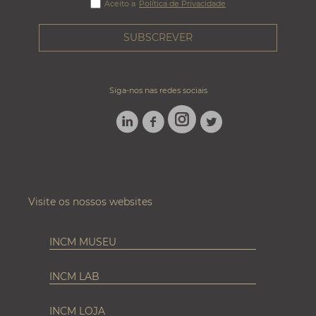
Aceito a
Política de Privacidade
Siga-nos nas redes sociais
LINKEDIN
FACEBOOK
TWITTER
INSTAGRAM
Visite os nossos websites
INCM MUSEU
INCM LAB
INCM LOJA