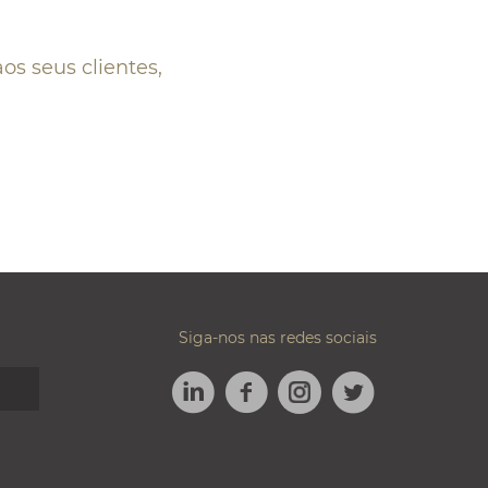
os seus clientes,
Siga-nos nas redes sociais
LINKEDIN
FACEBOOK
TWITTER
INSTAGRAM