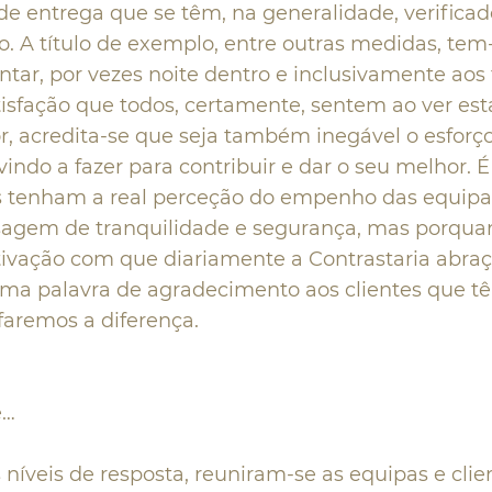
de entrega que se têm, na generalidade, verificad
. A título de exemplo, entre outras medidas, tem-
tar, por vezes noite dentro e inclusivamente aos
isfação que todos, certamente, sentem ao ver es
or, acredita-se que seja também inegável o esforç
vindo a fazer para contribuir e dar o seu melhor. 
es tenham a real perceção do empenho das equipa
agem de tranquilidade e segurança, mas porqua
ivação com que diariamente a Contrastaria abraç
 uma palavra de agradecimento aos clientes que 
faremos a diferença.
e…
níveis de resposta, reuniram-se as equipas e clie