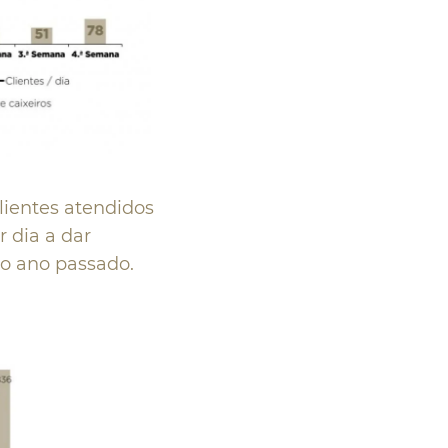
lientes atendidos
 dia a dar
do ano passado.