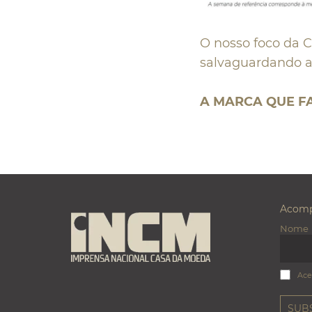
O nosso foco da C
salvaguardando a
A MARCA QUE F
Acomp
Nome
Ace