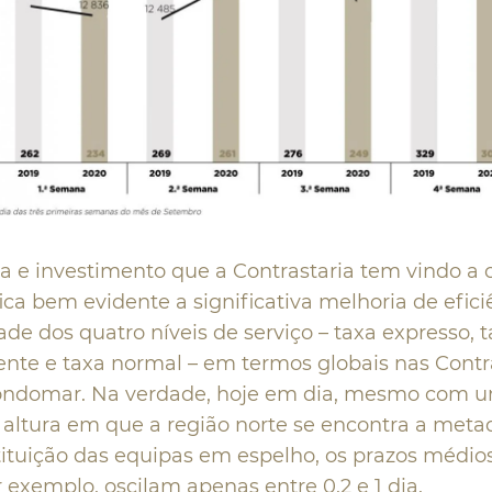
ia e investimento que a Contrastaria tem vindo a c
fica bem evidente a significativa melhoria de efic
dade dos quatro níveis de serviço – taxa expresso, 
ente e taxa normal – em termos globais nas Contr
Gondomar. Na verdade, hoje em dia, mesmo com
 altura em que a região norte se encontra a met
tituição das equipas em espelho, os prazos médio
r exemplo, oscilam apenas entre 0,2 e 1 dia.