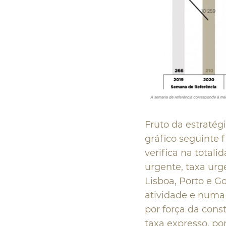
Fruto da estratég
gráfico seguinte 
verifica na totali
urgente, taxa urg
Lisboa, Porto e 
atividade e numa
por força da cons
taxa expresso, po