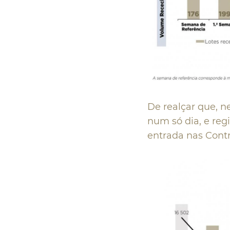
De realçar que, n
num só dia, e reg
entrada nas Contr