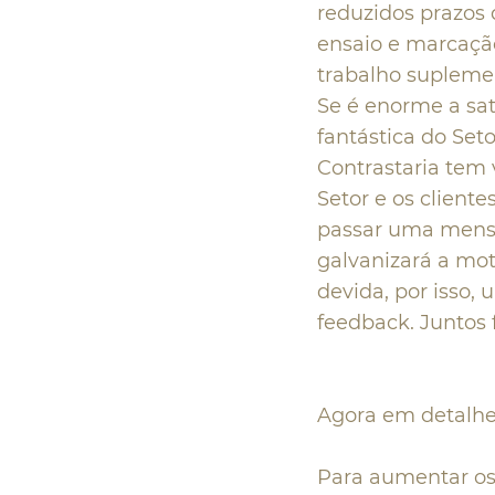
reduzidos prazos 
ensaio e marcação
trabalho suplemen
Se é enorme a sat
fantástica do Set
Contrastaria tem 
Setor e os client
passar uma mens
galvanizará a mot
devida, por isso,
feedback. Juntos 
Agora em detalh
Para aumentar os 