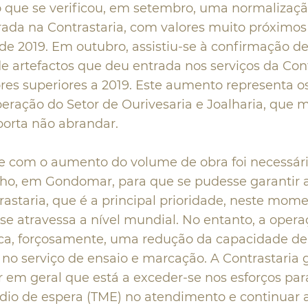
 que se verificou, em setembro, uma normalizaç
ada na Contrastaria, com valores muito próximos
de 2019. Em outubro, assistiu-se à confirmação de
 artefactos que deu entrada nos serviços da Cont
res superiores a 2019. Este aumento representa os
peração do Setor de Ourivesaria e Joalharia, que 
porta não abrandar.
 com o aumento do volume de obra foi necessár
ho, em Gondomar, para que se pudesse garantir 
astaria, que é a principal prioridade, neste momen
se atravessa a nível mundial. No entanto, a oper
ca, forçosamente, uma redução da capacidade de 
no serviço de ensaio e marcação. A Contrastaria 
or em geral que está a exceder-se nos esforços par
o de espera (TME) no atendimento e continuar a 