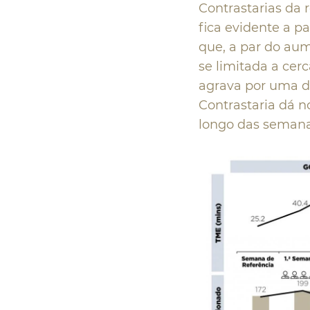
Contrastarias da 
fica evidente a pa
que, a par do aum
se limitada a cer
agrava por uma da
Contrastaria dá n
longo das semana