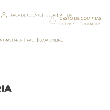
ÁREA DE CLIENTE
{USER}
PT
EN
CESTO DE COMPRAS
0
ITENS SELECIONADOS
NTRASTARIA
FAQ
LOJA ONLINE
IA