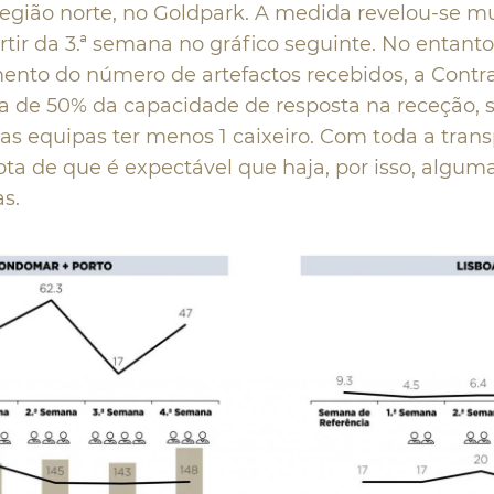
região norte, no Goldpark. A medida revelou-se mu
rtir da 3.ª semana no gráfico seguinte. No entanto
ento do número de artefactos recebidos, a Contra
ca de 50% da capacidade de resposta na receção, 
s equipas ter menos 1 caixeiro. Com toda a trans
ota de que é expectável que haja, por isso, algum
s.