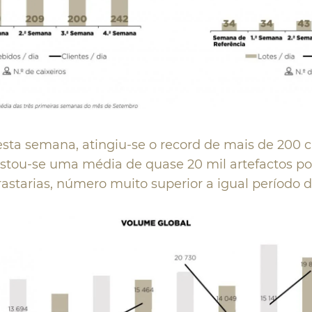
esta semana, atingiu-se o record de mais de 200 c
istou-se uma média de quase 20 mil artefactos por
astarias, número muito superior a igual período 