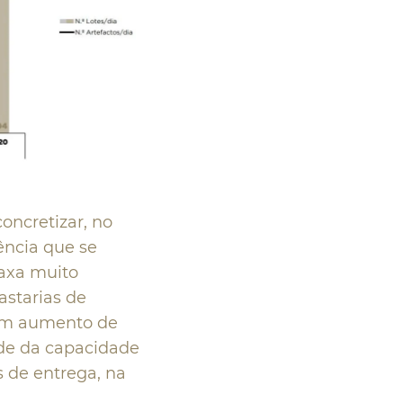
oncretizar, no
iência que se
taxa muito
astarias de
 um aumento de
ade da capacidade
s de entrega, na