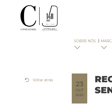
SOBRE NÓS
MARC
RE
Voltar atrás
23
SE
OUT
2020