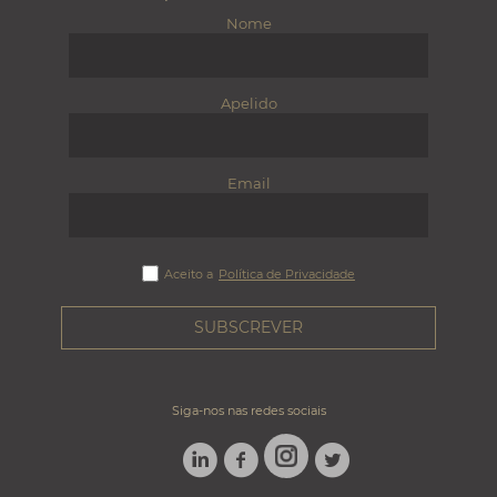
Nome
Apelido
Email
Aceito a
Política de Privacidade
Siga-nos nas redes sociais
LINKEDIN
FACEBOOK
TWITTER
INSTAGRAM