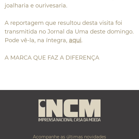
joalharia e ourivesaria.
A reportagem que resultou desta visita foi
transmitida no Jornal da Uma deste domingo.
Pode vê-la, na íntegra,
aqui
.
A MARCA QUE FAZ A DIFERENÇA
Acompanhe as últimas novidades