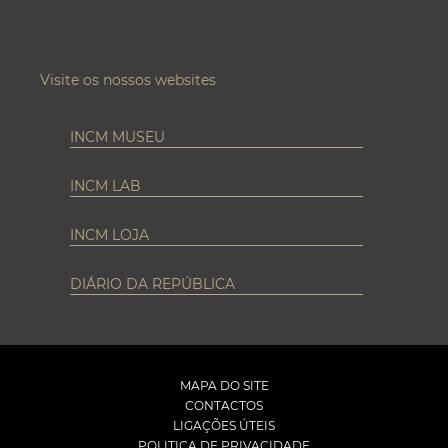
Visite os nossos websites
INCM MUSEU
INCM LAB
INCM LOJA
DIÁRIO DA REPÚBLICA
MAPA DO SITE
CONTACTOS
LIGAÇÕES ÚTEIS
POLITICA DE PRIVACIDADE