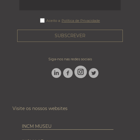
Aceito a
Política de Privacidade
Siga-nos nas redes sociais
LINKEDIN
FACEBOOK
TWITTER
INSTAGRAM
Visite os nossos websites
INCM MUSEU