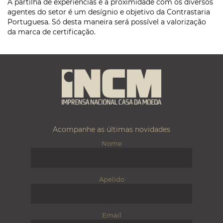
A partilha de experiências e a proximidade com os diversos
agentes do setor é um desígnio e objetivo da Contrastaria
Portuguesa. Só desta maneira será possível a valorização
da marca de certificação.
Acompanhe as últimas novidades
Nome
Apelido
Email