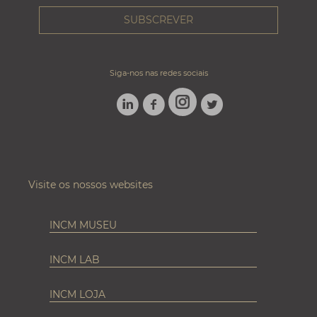
Siga-nos nas redes sociais
LINKEDIN
FACEBOOK
TWITTER
INSTAGRAM
Visite os nossos websites
INCM MUSEU
INCM LAB
INCM LOJA