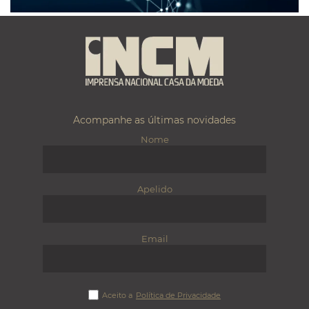
Acompanhe as últimas novidades
Nome
Apelido
Email
Aceito a
Política de Privacidade