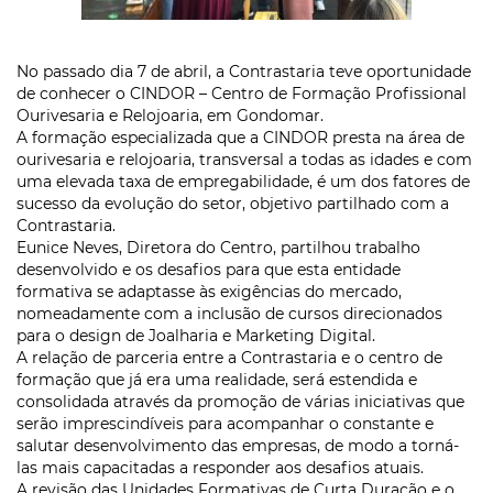
No passado dia 7 de abril, a Contrastaria teve oportunidade
de conhecer o CINDOR – Centro de Formação Profissional
Ourivesaria e Relojoaria, em Gondomar.
A formação especializada que a CINDOR presta na área de
ourivesaria e relojoaria, transversal a todas as idades e com
uma elevada taxa de empregabilidade, é um dos fatores de
sucesso da evolução do setor, objetivo partilhado com a
Contrastaria.
Eunice Neves, Diretora do Centro, partilhou trabalho
desenvolvido e os desafios para que esta entidade
formativa se adaptasse às exigências do mercado,
nomeadamente com a inclusão de cursos direcionados
para o design de Joalharia e Marketing Digital.
A relação de parceria entre a Contrastaria e o centro de
formação que já era uma realidade, será estendida e
consolidada através da promoção de várias iniciativas que
serão imprescindíveis para acompanhar o constante e
salutar desenvolvimento das empresas, de modo a torná-
las mais capacitadas a responder aos desafios atuais.
A revisão das Unidades Formativas de Curta Duração e o