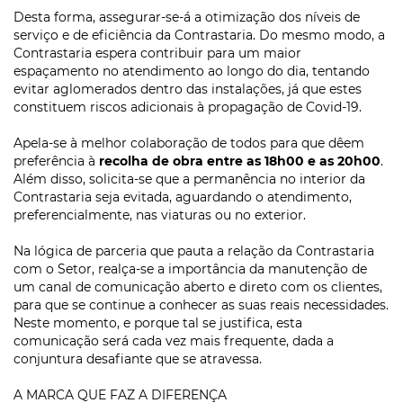
Desta forma, assegurar-se-á a otimização dos níveis de
serviço e de eficiência da Contrastaria. Do mesmo modo, a
Contrastaria espera contribuir para um maior
espaçamento no atendimento ao longo do dia, tentando
evitar aglomerados dentro das instalações, já que estes
constituem riscos adicionais à propagação de Covid-19.
Apela-se à melhor colaboração de todos para que dêem
preferência à
recolha de obra entre as 18h00 e as 20h00
.
Além disso, solicita-se que a permanência no interior da
Contrastaria seja evitada, aguardando o atendimento,
preferencialmente, nas viaturas ou no exterior.
Na lógica de parceria que pauta a relação da Contrastaria
com o Setor, realça-se a importância da manutenção de
um canal de comunicação aberto e direto com os clientes,
para que se continue a conhecer as suas reais necessidades.
Neste momento, e porque tal se justifica, esta
comunicação será cada vez mais frequente, dada a
conjuntura desafiante que se atravessa.
A MARCA QUE FAZ A DIFERENÇA