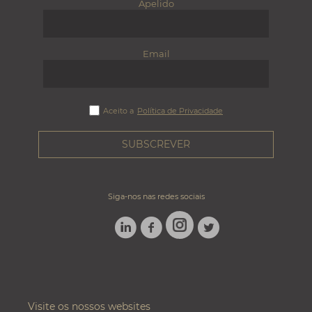
Apelido
Email
Aceito a
Política de Privacidade
Siga-nos nas redes sociais
LINKEDIN
FACEBOOK
TWITTER
INSTAGRAM
Visite os nossos websites