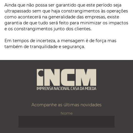
Ainda que não possa ser garantido que este período seja
ultrapassado sem que haja constrangimentos às operações
como acontecerá na generalidade das empresas, existe
garantia de que tudo será feito para minimizar os impactos
e os constrangimentos junto dos clientes.
Em tempos de incerteza, a mensagem é de força mas
também de tranquilidade e segurança.
Acompanhe as últimas novidades
Nome