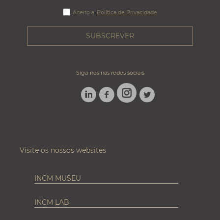
Aceito a
Política de Privacidade
Siga-nos nas redes sociais
LINKEDIN
FACEBOOK
TWITTER
INSTAGRAM
Visite os nossos websites
INCM MUSEU
INCM LAB