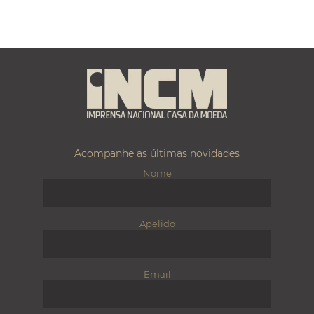
Acompanhe as últimas novidades
Nome
Apelido
Email