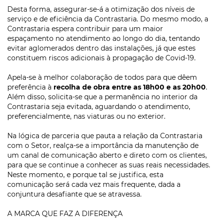
Desta forma, assegurar-se-á a otimização dos níveis de
serviço e de eficiência da Contrastaria. Do mesmo modo, a
Contrastaria espera contribuir para um maior
espaçamento no atendimento ao longo do dia, tentando
evitar aglomerados dentro das instalações, já que estes
constituem riscos adicionais à propagação de Covid-19.
Apela-se à melhor colaboração de todos para que dêem
preferência à
recolha de obra entre as 18h00 e as 20h00
.
Além disso, solicita-se que a permanência no interior da
Contrastaria seja evitada, aguardando o atendimento,
preferencialmente, nas viaturas ou no exterior.
Na lógica de parceria que pauta a relação da Contrastaria
com o Setor, realça-se a importância da manutenção de
um canal de comunicação aberto e direto com os clientes,
para que se continue a conhecer as suas reais necessidades.
Neste momento, e porque tal se justifica, esta
comunicação será cada vez mais frequente, dada a
conjuntura desafiante que se atravessa.
A MARCA QUE FAZ A DIFERENÇA