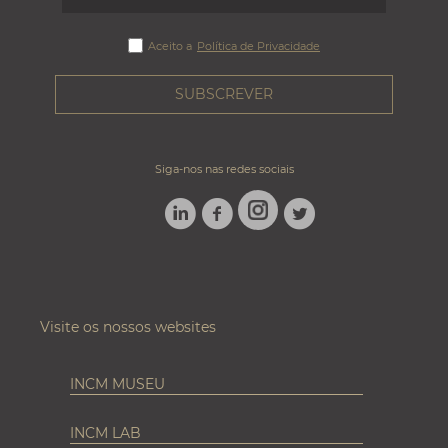
Aceito a
Política de Privacidade
Siga-nos nas redes sociais
LINKEDIN
FACEBOOK
TWITTER
INSTAGRAM
Visite os nossos websites
INCM MUSEU
INCM LAB