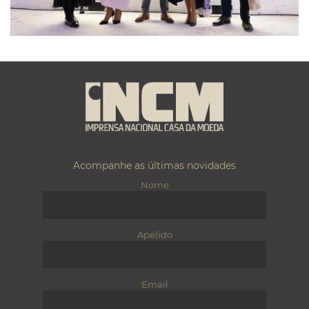
Acompanhe as últimas novidades
Nome
Apelido
Email