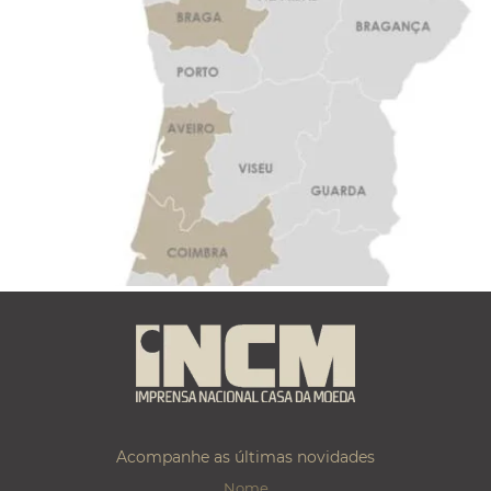
Acompanhe as últimas novidades
Nome