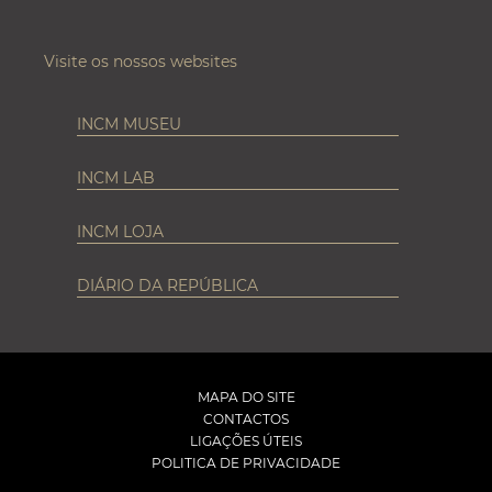
Visite os nossos websites
INCM MUSEU
INCM LAB
INCM LOJA
DIÁRIO DA REPÚBLICA
MAPA DO SITE
CONTACTOS
LIGAÇÕES ÚTEIS
POLITICA DE PRIVACIDADE