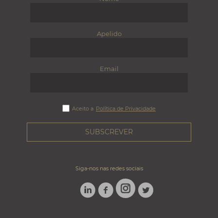
Apelido
Email
Aceito a
Política de Privacidade
Siga-nos nas redes sociais
LINKEDIN
FACEBOOK
TWITTER
INSTAGRAM