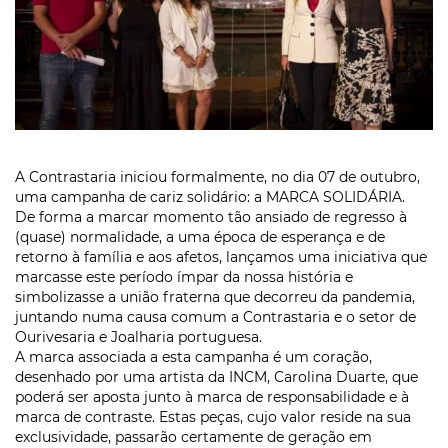
A Contrastaria iniciou formalmente, no dia 07 de outubro,
uma campanha de cariz solidário: a MARCA SOLIDÁRIA.
De forma a marcar momento tão ansiado de regresso à
(quase) normalidade, a uma época de esperança e de
retorno à família e aos afetos, lançamos uma iniciativa que
marcasse este período ímpar da nossa história e
simbolizasse a união fraterna que decorreu da pandemia,
juntando numa causa comum a Contrastaria e o setor de
Ourivesaria e Joalharia portuguesa.
A marca associada a esta campanha é um coração,
desenhado por uma artista da INCM, Carolina Duarte, que
poderá ser aposta junto à marca de responsabilidade e à
marca de contraste. Estas peças, cujo valor reside na sua
exclusividade, passarão certamente de geração em