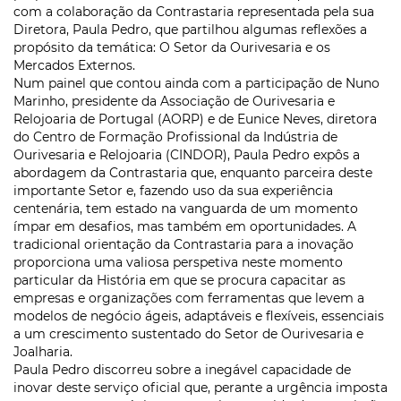
com a colaboração da Contrastaria representada pela sua
Diretora, Paula Pedro, que partilhou algumas reflexões a
propósito da temática: O Setor da Ourivesaria e os
Mercados Externos.
Num painel que contou ainda com a participação de Nuno
Marinho, presidente da Associação de Ourivesaria e
Relojoaria de Portugal (AORP) e de Eunice Neves, diretora
do Centro de Formação Profissional da Indústria de
Ourivesaria e Relojoaria (CINDOR), Paula Pedro expôs a
abordagem da Contrastaria que, enquanto parceira deste
importante Setor e, fazendo uso da sua experiência
centenária, tem estado na vanguarda de um momento
ímpar em desafios, mas também em oportunidades. A
tradicional orientação da Contrastaria para a inovação
proporciona uma valiosa perspetiva neste momento
particular da História em que se procura capacitar as
empresas e organizações com ferramentas que levem a
modelos de negócio ágeis, adaptáveis e flexíveis, essenciais
a um crescimento sustentado do Setor de Ourivesaria e
Joalharia.
Paula Pedro discorreu sobre a inegável capacidade de
inovar deste serviço oficial que, perante a urgência imposta