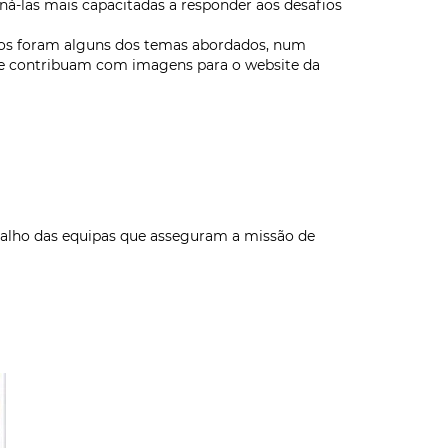
á-las mais capacitadas a responder aos desafios
dos foram alguns dos temas abordados, num
que contribuam com imagens para o website da
alho das equipas que asseguram a missão de