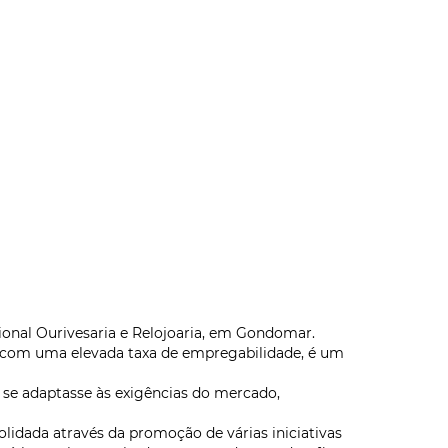
ional Ourivesaria e Relojoaria, em Gondomar.
s e com uma elevada taxa de empregabilidade, é um
a se adaptasse às exigências do mercado,
olidada através da promoção de várias iniciativas