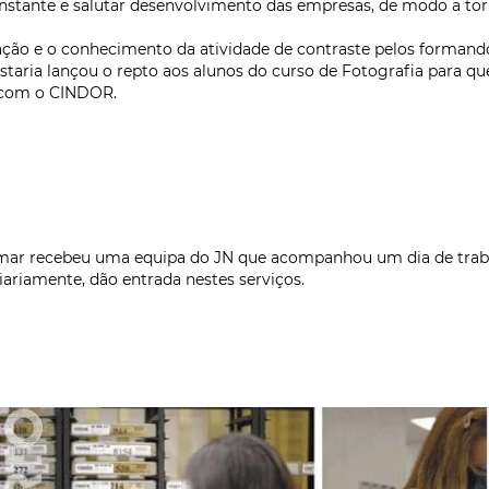
stante e salutar desenvolvimento das empresas, de modo a torn
ação e o conhecimento da atividade de contraste pelos forman
staria lançou o repto aos alunos do curso de Fotografia para 
a com o CINDOR.
domar recebeu uma equipa do JN que acompanhou um dia de trab
diariamente, dão entrada nestes serviços.