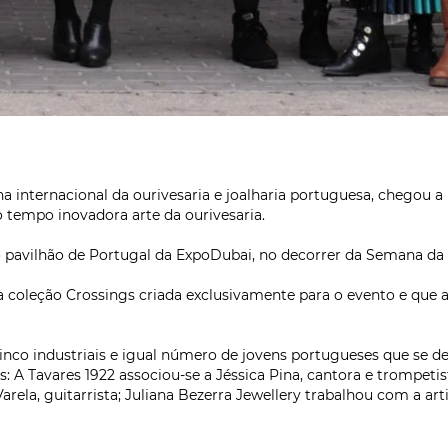
a internacional da ourivesaria e joalharia portuguesa, chegou a
tempo inovadora arte da ourivesaria.
vilhão de Portugal da ExpoDubai, no decorrer da Semana da Joa
coleção Crossings criada exclusivamente para o evento e que a
inco industriais e igual número de jovens portugueses que se d
 A Tavares 1922 associou-se a Jéssica Pina, cantora e trompetist
ela, guitarrista; Juliana Bezerra Jewellery trabalhou com a ar