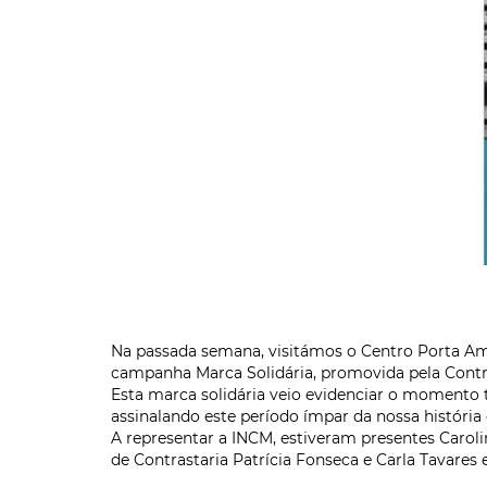
Na passada semana, visitámos o Centro Porta Ami
campanha Marca Solidária, promovida pela Contras
Esta marca solidária veio evidenciar o momento t
assinalando este período ímpar da nossa história
A representar a INCM, estiveram presentes Carol
de Contrastaria Patrícia Fonseca e Carla Tavare