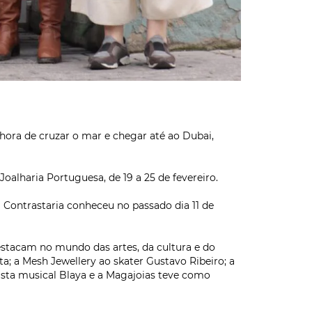
 hora de cruzar o mar e chegar até ao Dubai,
lharia Portuguesa, de 19 a 25 de fevereiro.
 Contrastaria conheceu no passado dia 11 de
estacam no mundo das artes, da cultura e do
a; a Mesh Jewellery ao skater Gustavo Ribeiro; a
tista musical Blaya e a Magajoias teve como