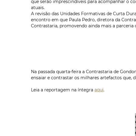
que serão imprescindíveis para acompanhar o con
atuais.
A revisão das Unidades Formativas de Curta Dur
encontro em que Paula Pedro, diretora da Contra
Contrastaria, promovendo ainda mais a parceri
Na passada quarta-feira a Contrastaria de Gon
ensaiar e contrastar os milhares artefactos que, 
Leia a reportagem na íntegra
aqui
.