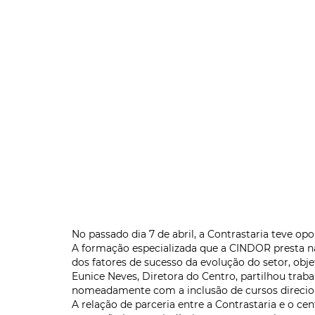
No passado dia 7 de abril, a Contrastaria teve 
A formação especializada que a CINDOR presta na 
dos fatores de sucesso da evolução do setor, obje
Eunice Neves, Diretora do Centro, partilhou trab
nomeadamente com a inclusão de cursos direciona
A relação de parceria entre a Contrastaria e o ce