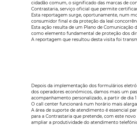
cidadão comum, o significado das marcas de contr
Contrastaria, serviço oficial que permite certific
Esta reportagem surge, oportunamente, num mom
consumidor final e da proteção da leal concorrê
Esta ação resulta de um Plano de Comunicação d
como elemento fundamental de proteção dos direi
A reportagem que resultou desta visita foi transm
Depois da implementação dos formulários eletrón
dos operadores económicos, damos mais um passo
acompanhamento personalizado, a partir de dia 1 
O call center funcionará num horário mais alarg
A área de suporte de atendimento é essencial par
para a Contrastaria que pretende, com este novo
ampliar a produtividade do atendimento telefóni