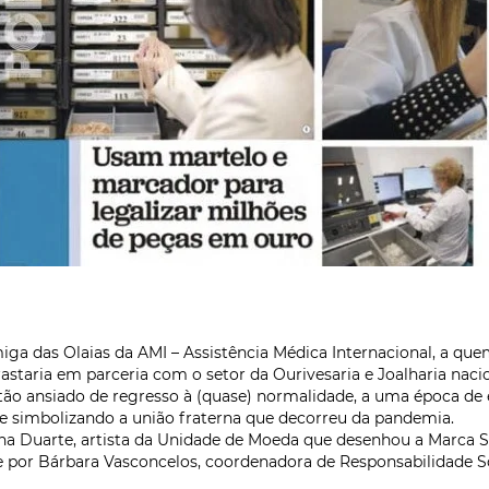
ga das Olaias da AMI – Assistência Médica Internacional, a qu
taria em parceria com o setor da Ourivesaria e Joalharia nacio
ão ansiado de regresso à (quase) normalidade, a uma época de es
 e simbolizando a união fraterna que decorreu da pandemia.
ina Duarte, artista da Unidade de Moeda que desenhou a Marca 
s e por Bárbara Vasconcelos, coordenadora de Responsabilidade 