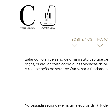
SOBRE NÓS
MARC
Balanço no aniversário de uma instituição que d
peças, qualquer coisa como duas toneladas de our
A recuperação do setor de Ourivesaria fundament
No passada segunda-feira, uma equipa da RTP des