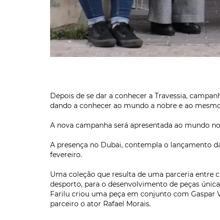
Depois de se dar a conhecer a Travessia, campanh
dando a conhecer ao mundo a nobre e ao mesmo 
A nova campanha será apresentada ao mundo no pa
A presença no Dubai, contempla o lançamento da 
fevereiro.
Uma coleção que resulta de uma parceria entre c
desporto, para o desenvolvimento de peças únicas:
Farilu criou uma peça em conjunto com Gaspar Var
parceiro o ator Rafael Morais.