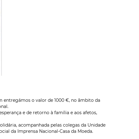
em entregámos o valor de 1000 €, no âmbito da
nal.
perança e de retorno à família e aos afetos,
Solidária, acompanhada pelas colegas da Unidade
Social da Imprensa Nacional-Casa da Moeda.