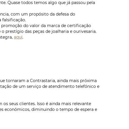
ente. Quase todos temos algo que já passou pela
ncia, com um propósito da defesa do
falsificação.
 promoção do valor da marca de certificação
prestígio das peças de joalharia e ourivesaria.
ntegra,
aqui
.
que tornaram a Contrastaria, ainda mais próxima
tação de um serviço de atendimento telefónico e
s seus clientes. Isso é ainda mais relevante
ores económicos, diminuindo o tempo de espera e