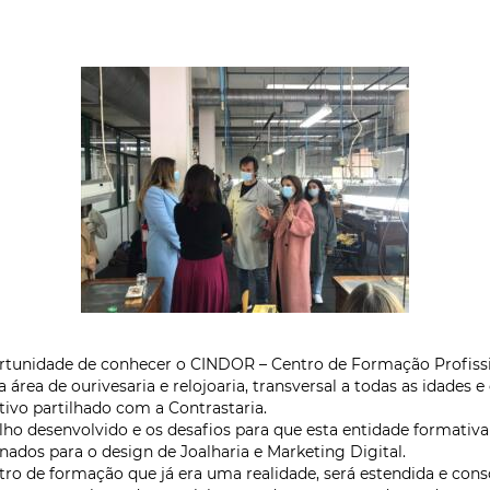
oportunidade de conhecer o CINDOR – Centro de Formação Profiss
área de ourivesaria e relojoaria, transversal a todas as idade
tivo partilhado com a Contrastaria.
alho desenvolvido e os desafios para que esta entidade formativ
dos para o design de Joalharia e Marketing Digital.
ntro de formação que já era uma realidade, será estendida e cons