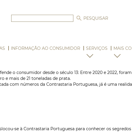
AS
INFORMAÇÃO AO CONSUMIDOR
SERVIÇOS
MAIS CO
efende o consumidor desde o século 13: Entre 2020 e 2022, for
o e mais de 21 toneladas de prata.
ada com números da Contrastaria Portuguesa, já é uma realidad
locou-se à Contrastaria Portuguesa para conhecer os segredos p