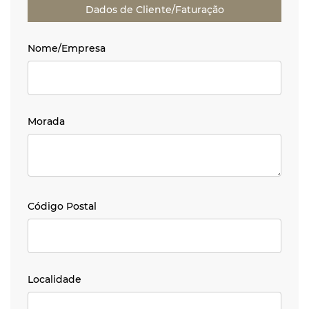
Dados de Cliente/Faturação
Nome/Empresa
Nome/Empresa
Morada
Morada
Código Postal
Código Postal
Localidade
Localidade