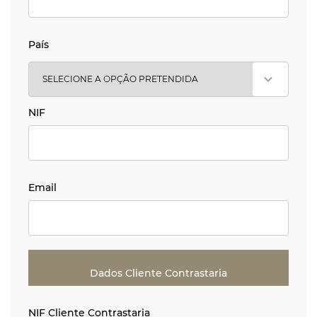
País
País
NIF
NIF
Email
Email
Dados Cliente Contrastaria
NIF Cliente Contrastaria
NIF Cliente Contrastaria