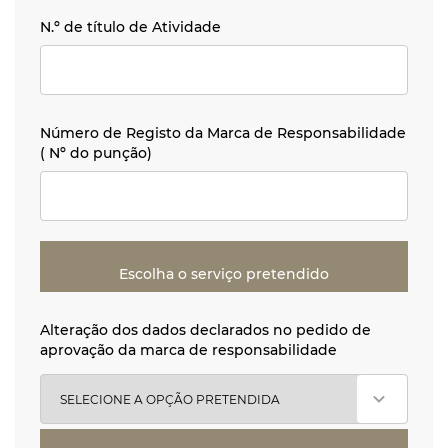
N.º de título de Atividade
N.º de título de Atividade
Número de Registo da Marca de Responsabilidade ( Nº 
Número de Registo da Marca de Responsabilidade
( Nº do punção)
Escolha o serviço pretendido
Alteração dos dados declarados no pedido de aprovação
Alteração dos dados declarados no pedido de
aprovação da marca de responsabilidade