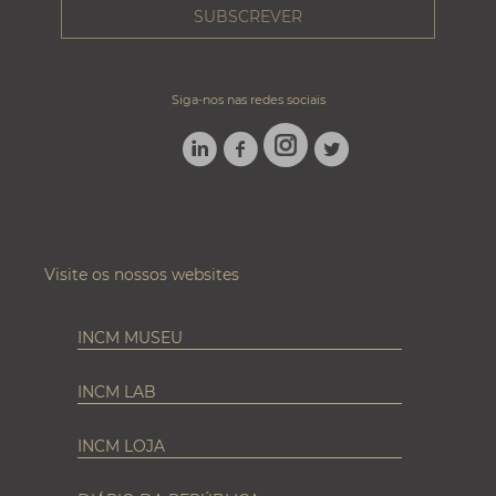
Siga-nos nas redes sociais
LINKEDIN
FACEBOOK
TWITTER
INSTAGRAM
Visite os nossos websites
INCM MUSEU
INCM LAB
INCM LOJA