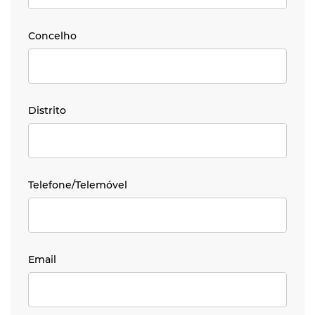
Concelho
Concelho
Distrito
Distrito
Telefone/Telemóvel
Telefone/Telemóvel
Email
Email