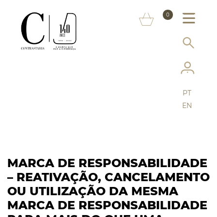
SOBRE NÓS
0
MARCAS
INFORMAÇÃO AO CONSUMIDOR
SERVIÇOS
PT
MAIS CONTRASTARIA
EN
FAQ
LOJA ONLINE
MARCA DE RESPONSABILIDADE
– REATIVAÇÃO, CANCELAMENTO
OU UTILIZAÇÃO DA MESMA
MARCA DE RESPONSABILIDADE