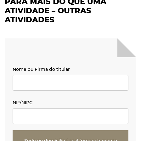
PARA MAIS DO QUE UMA
ATIVIDADE – OUTRAS
ATIVIDADES
Nome ou Firma do titular
Nome ou Firma do titular
NIF/NIPC
NIF/NIPC
Sede ou domicílio fiscal (preenchimento