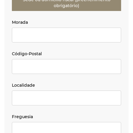
obrigatório)
Morada
Morada
Código-Postal
Código-Postal
Localidade
Localidade
Freguesia
Freguesia