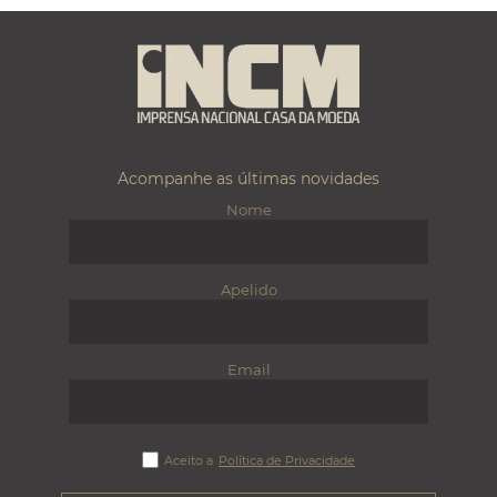
Acompanhe as últimas novidades
Nome
Apelido
Email
Aceito a
Política de Privacidade