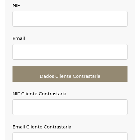
NIF
NIF
Email
Email
Dados Cliente Contrastaria
NIF Cliente Contrastaria
NIF Cliente Contrastaria
Email Cliente Contrastaria
Email Cliente Contrastaria