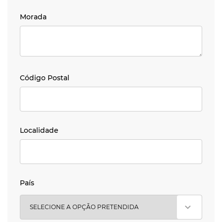
Morada
Morada
Código Postal
Código Postal
Localidade
Localidade
País
País