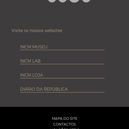
INSTAGRAM
Visite os nossos websites
INCM MUSEU
INCM LAB
INCM LOJA
DIÁRIO DA REPÚBLICA
MAPA DO SITE
CONTACTOS