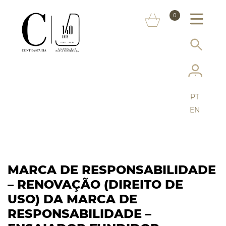
SOBRE NÓS
0
MARCAS
INFORMAÇÃO AO CONSUMIDOR
SERVIÇOS
PT
MAIS CONTRASTARIA
EN
FAQ
LOJA ONLINE
MARCA DE RESPONSABILIDADE
– RENOVAÇÃO (DIREITO DE
USO) DA MARCA DE
RESPONSABILIDADE –