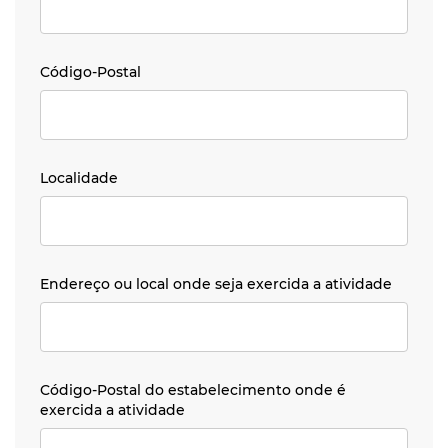
Código-Postal
Código-Postal
Localidade
Localidade
Endereço ou local onde seja exercida a atividade
Endereço ou local onde seja exercida a atividade
Código-Postal do estabelecimento onde é exercida a at
Código-Postal do estabelecimento onde é
exercida a atividade