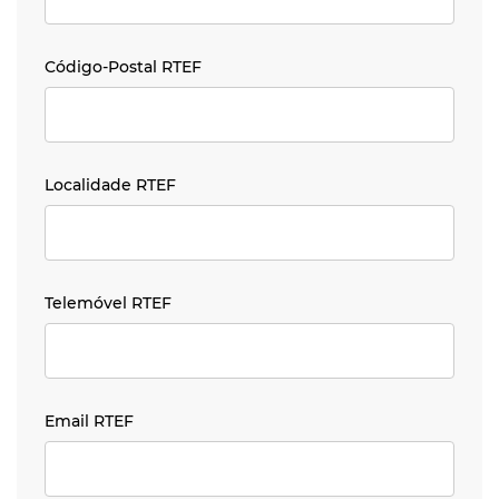
Código-Postal RTEF
Código-Postal RTEF
Localidade RTEF
Localidade RTEF
Telemóvel RTEF
Telemóvel RTEF
Email RTEF
Email RTEF