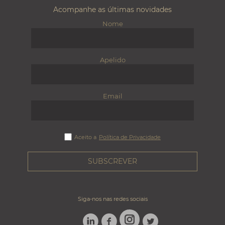
Acompanhe as últimas novidades
Nome
Apelido
Email
Aceito a
Política de Privacidade
Siga-nos nas redes sociais
LINKEDIN
FACEBOOK
TWITTER