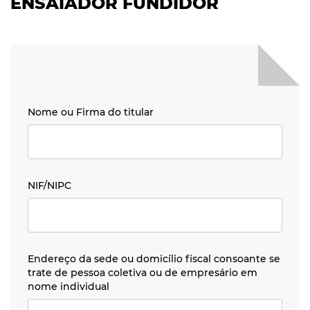
ENSAIADOR FUNDIDOR
Nome ou Firma do titular
Nome ou Firma do titular
NIF/NIPC
NIF/NIPC
Endereço da sede ou domicílio fiscal consoante se trat
Endereço da sede ou domicílio fiscal consoante se
trate de pessoa coletiva ou de empresário em
nome individual