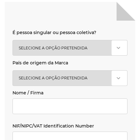
É pessoa singular ou pessoa coletiva?
É pessoa singular ou pessoa coletiva?
País de origem da Marca
País de origem da Marca
Nome / Firma
Nome / Firma
NIF/NIPC/VAT Identification Number
NIF/NIPC/VAT Identification Number