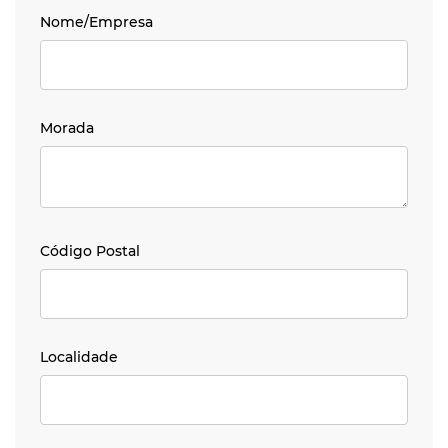
Nome/Empresa
Nome/Empresa
Morada
Morada
Código Postal
Código Postal
Localidade
Localidade