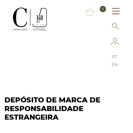
SOBRE NÓS
0
MARCAS
INFORMAÇÃO AO CONSUMIDOR
SERVIÇOS
PT
MAIS CONTRASTARIA
EN
FAQ
LOJA ONLINE
DEPÓSITO DE MARCA DE
RESPONSABILIDADE
ESTRANGEIRA