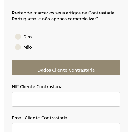
Pretende marcar os seus artigos na Contrastaria
Portuguesa, e não apenas comercializar?
Sim
Não
Dados Cliente Contrastaria
NIF Cliente Contrastaria
NIF Cliente Contrastaria
Email Cliente Contrastaria
Email Cliente Contrastaria