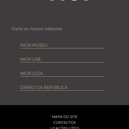
INSTAGRAM
Visite os nossos websites
INCM MUSEU
INCM LAB
INCM LOJA
DIÁRIO DA REPÚBLICA
MAPA DO SITE
CONTACTOS
LIGAÇÕES ÚTEIS