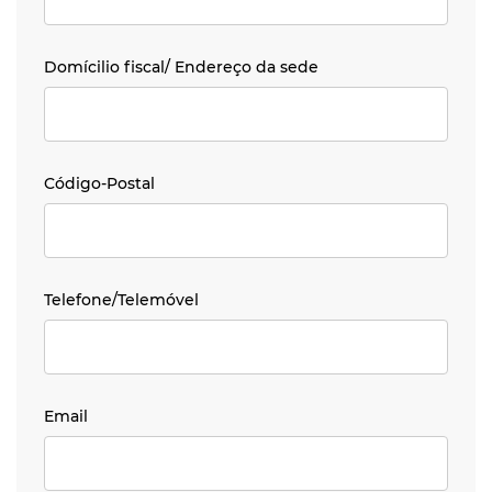
Domícilio fiscal/ Endereço da sede
Domícilio fiscal/ Endereço da sede
Código-Postal
Código-Postal
Telefone/Telemóvel
Telefone/Telemóvel
Email
Email