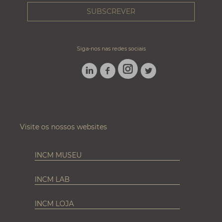
Siga-nos nas redes sociais
LINKEDIN
FACEBOOK
TWITTER
INSTAGRAM
Visite os nossos websites
INCM MUSEU
INCM LAB
INCM LOJA