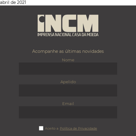
abril de 2021
Acompanhe as últimas novidades
Nome
Apelido
Email
Aceito a
Política de Privacidade