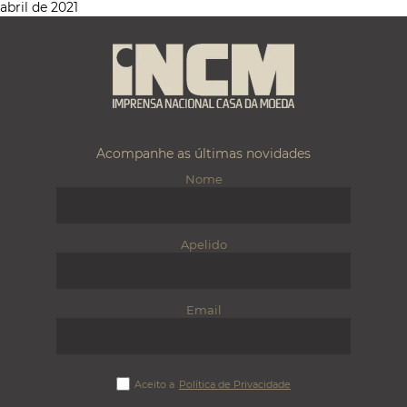
abril de 2021
Acompanhe as últimas novidades
Nome
Apelido
Email
Aceito a
Política de Privacidade