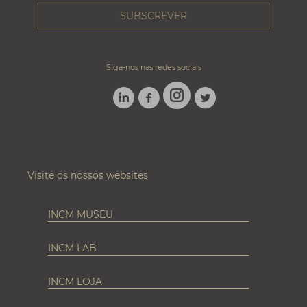
Siga-nos nas redes sociais
LINKEDIN
FACEBOOK
TWITTER
INSTAGRAM
Visite os nossos websites
INCM MUSEU
INCM LAB
INCM LOJA