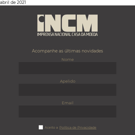
abril de 2021
Acompanhe as últimas novidades
Nome
Apelido
Email
Aceito a
Política de Privacidade