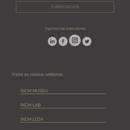
Siga-nos nas redes sociais
LINKEDIN
FACEBOOK
TWITTER
INSTAGRAM
Visite os nossos websites
INCM MUSEU
INCM LAB
INCM LOJA