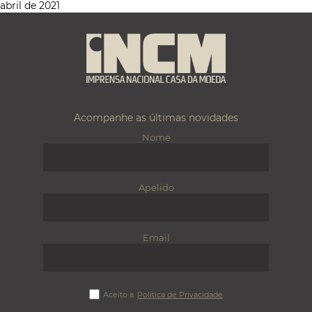
abril de 2021
Acompanhe as últimas novidades
Nome
Apelido
Email
Aceito a
Política de Privacidade