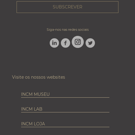
Siga-nos nas redes sociais
LINKEDIN
FACEBOOK
TWITTER
INSTAGRAM
Visite os nossos websites
INCM MUSEU
INCM LAB
INCM LOJA