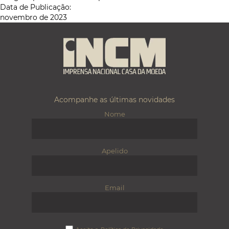
Data de Publicação:
novembro de 2023
Acompanhe as últimas novidades
Nome
Apelido
Email