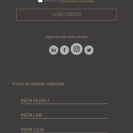
Aceito a
Política de Privacidade
Siga-nos nas redes sociais
LINKEDIN
FACEBOOK
TWITTER
INSTAGRAM
Visite os nossos websites
INCM MUSEU
INCM LAB
INCM LOJA