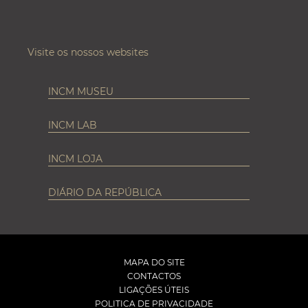
Visite os nossos websites
INCM MUSEU
INCM LAB
INCM LOJA
DIÁRIO DA REPÚBLICA
MAPA DO SITE
CONTACTOS
LIGAÇÕES ÚTEIS
POLITICA DE PRIVACIDADE