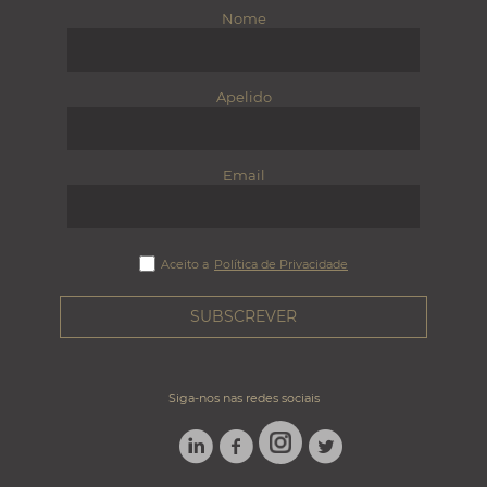
Nome
Apelido
Email
Aceito a
Política de Privacidade
Siga-nos nas redes sociais
LINKEDIN
FACEBOOK
TWITTER
INSTAGRAM