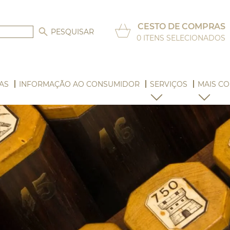
CESTO DE COMPRAS
0
ITENS SELECIONADOS
AS
INFORMAÇÃO AO CONSUMIDOR
SERVIÇOS
MAIS CO