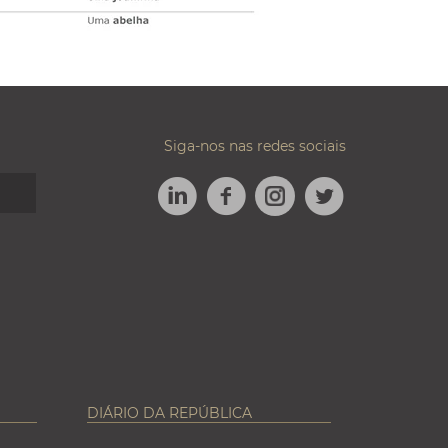
Siga-nos nas redes sociais
LINKEDIN
FACEBOOK
TWITTER
INSTAGRAM
DIÁRIO DA REPÚBLICA