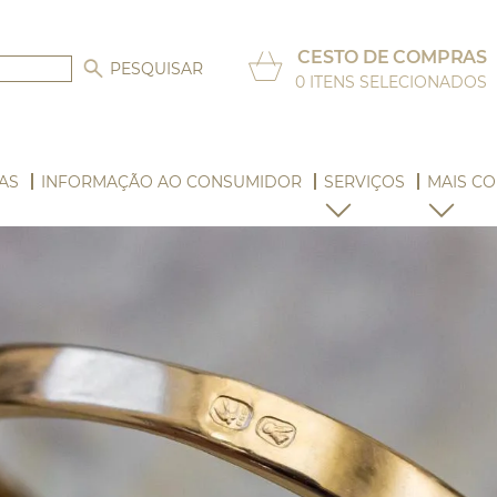
CESTO DE COMPRAS
0
ITENS SELECIONADOS
AS
INFORMAÇÃO AO CONSUMIDOR
SERVIÇOS
MAIS CO