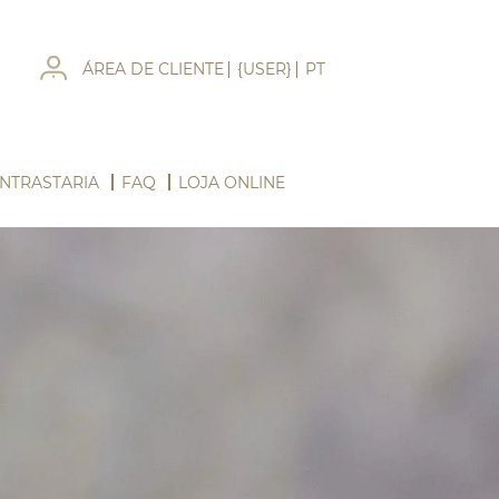
ÁREA DE CLIENTE
{USER}
PT
NTRASTARIA
FAQ
LOJA ONLINE