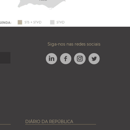
Siga-nos nas redes sociais
LINKEDIN
FACEBOOK
TWITTER
INSTAGRAM
DIÁRIO DA REPÚBLICA